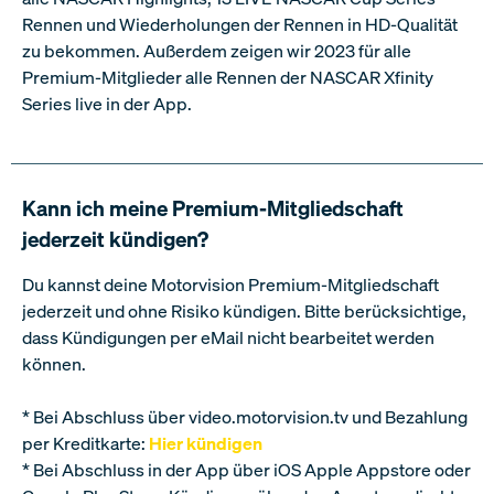
Wir nehmen deine Privatsphäre ernst. Alle auf
Motorvision hochgeladenen Daten werden verschlüsselt
und gesichert.
Auf welchen Endgeräten funktioniert die App?
Die Motorvision App ist auf folgenden Geräten und
Plattformen verfügbar: Smart TVs (weltweit führende TV-
Marken wie Samsung, Vizio, Philips, TCL, Hisense, JVC,
Hitachi, Toshiba und Sharp); iPhone, iPad und iPod Touch;
Apple TV; Roku-Geräte; Android-Smartphones und -
Tablets; Android TV- oder Fire TV-Geräte. Mit der
Premium-Mitgliedschaft kannst du dich auf allen Geräten
einloggen.