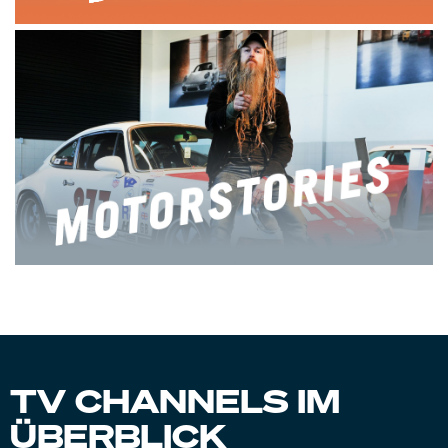
TV CHANNELS IM
ÜBERBLICK