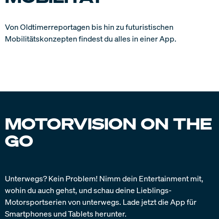
FAQ
Ist diese App kostenlos?
Das Herunterladen der App und der Zugriff auf