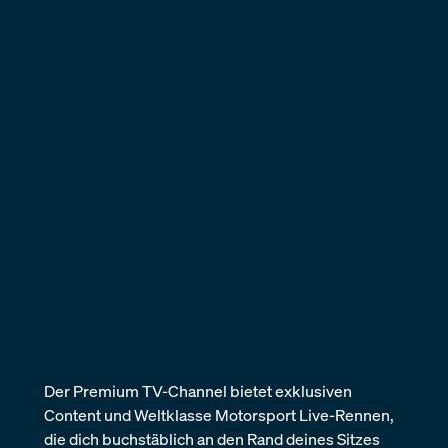
Der Premium TV-Channel bietet exklusiven
Content und Weltklasse Motorsport Live-Rennen,
die dich buchstäblich an den Rand deines Sitzes
bringen werden.
Unser kostenfreies Entertainment-Angebot! Der