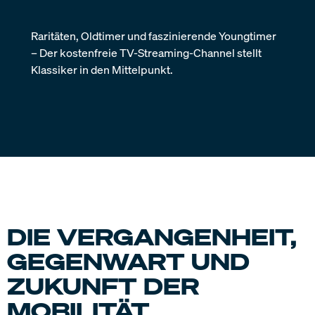
MOTORVISION ON THE
GO
Unterwegs? Kein Problem! Nimm dein Entertainment mit,
wohin du auch gehst, und schau deine Lieblings-
Motorsportserien von unterwegs. Lade jetzt die App für
Smartphones und Tablets herunter.