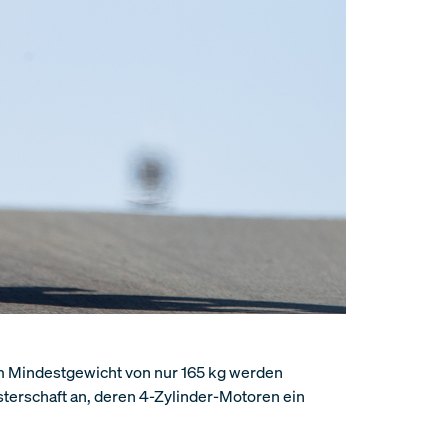
em Mindestgewicht von nur 165 kg werden
terschaft an, deren 4-Zylinder-Motoren ein