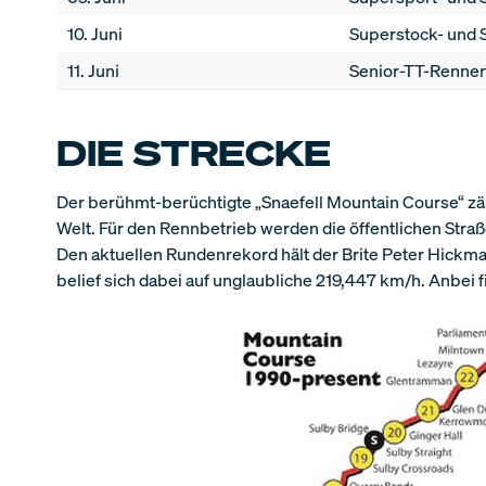
10. Juni
Superstock- und 
11. Juni
Senior-TT-Renne
DIE STRECKE
Der berühmt-berüchtigte „Snaefell Mountain Course“ zä
Welt. Für den Rennbetrieb werden die öffentlichen Stra
Den aktuellen Rundenrekord hält der Brite Peter Hickma
belief sich dabei auf unglaubliche 219,447 km/h. Anbei 