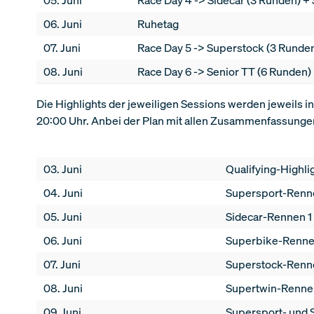
06. Juni
Ruhetag
07. Juni
Race Day 5 -> Superstock (3 Runde
08. Juni
Race Day 6 -> Senior TT (6 Runden)
Die Highlights der jeweiligen Sessions werden jeweils i
20:00 Uhr. Anbei der Plan mit allen Zusammenfassunge
03. Juni
Qualifying-Highli
04. Juni
Supersport-Renn
05. Juni
Sidecar-Rennen 1
06. Juni
Superbike-Renne
07. Juni
Superstock-Renn
08. Juni
Supertwin-Renne
09. Juni
Supersport- und 