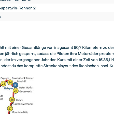
Supertwin-Rennen 2
n
hlt mit einer Gesamtlänge von insgesamt 60,7 Kilometern zu de
ßen jährlich gesperrt, sodass die Piloten ihre Motorräder pro
n, der im vergangenen Jahr den Kurs mit einer Zeit von 16:36,
findest du das komplette Streckenlayout des ikonischen Insel-K