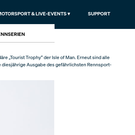
MOTORSPORT & LIVE-EVENTS
SUPPORT
ENNSERIEN
re „Tourist Trophy“ der Isle of Man. Erneut sind alle
e diesjährige Ausgabe des gefährlichsten Rennsport-