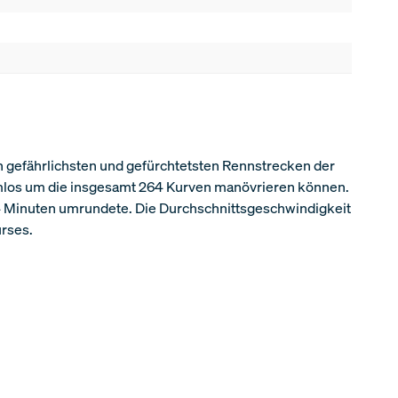
n gefährlichsten und gefürchtetsten Rennstrecken der
blemlos um die insgesamt 264 Kurven manövrieren können.
114 Minuten umrundete. Die Durchschnittsgeschwindigkeit
urses.