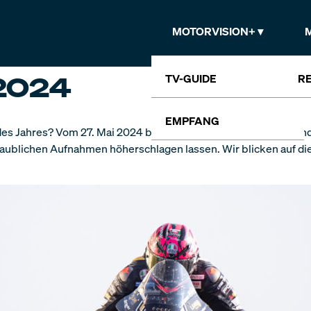
MOTORVISION+
2024
TV-GUIDE
R
EMPFANG
es Jahres? Vom 27. Mai 2024 bis 08. Juni 2024 steigt die legendä
glaublichen Aufnahmen höherschlagen lassen. Wir blicken auf di