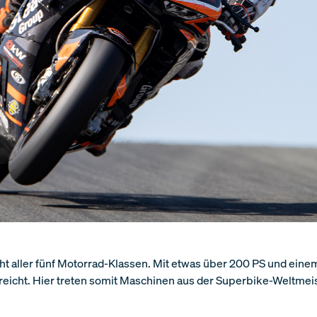
t aller fünf Motorrad-Klassen. Mit etwas über 200 PS und ein
icht. Hier treten somit Maschinen aus der Superbike-Weltmeis