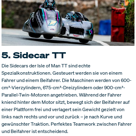
5. Sidecar TT
Die Sidecars der Isle of Man TT sind echte
Spezialkonstruktionen. Gesteuert werden sie von einem
Fahrer und einem Beifahrer. Die Maschinen werden von 600-
cm³-Vierzylindern, 675-cm³-Dreizylindern oder 900-cm³-
Parallel-Twin-Motoren angetrieben. Während der Fahrer
kniend hinter dem Motor sitzt, bewegt sich der Beifahrer auf
einer Plattform frei und verlagert sein Gewicht gezielt von
links nach rechts und vor und zurück – je nach Kurve und
gewünschter Traktion. Perfektes Teamwork zwischen Fahrer
und Beifahrer ist entscheidend.