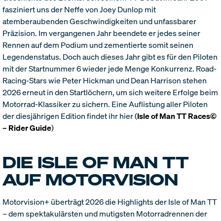
fasziniert uns der Neffe von Joey Dunlop mit
atemberaubenden Geschwindigkeiten und unfassbarer
Präzision. Im vergangenen Jahr beendete er jedes seiner
Rennen auf dem Podium und zementierte somit seinen
Legendenstatus. Doch auch dieses Jahr gibt es für den Piloten
mit der Startnummer 6 wieder jede Menge Konkurrenz. Road-
Racing-Stars wie Peter Hickman und Dean Harrison stehen
2026 erneut in den Startlöchern, um sich weitere Erfolge beim
Motorrad-Klassiker zu sichern. Eine Auflistung aller Piloten
der diesjährigen Edition findet ihr hier (
Isle of Man TT Races©
– Rider Guide
)
DIE ISLE OF MAN TT
AUF MOTORVISION
Motorvision+ überträgt 2026 die Highlights der Isle of Man TT
– dem spektakulärsten und mutigsten Motorradrennen der