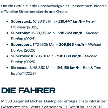
Um ein Gefühl für die Geschwindigkeit zu bekommen, hier die
offiziellen Streckenrekorde pro Klasse:
Superstock
: 16:36,115 Min –
219,447 km/h
–
Peter
Hickman (2023)
Superbike
: 16:38,953 Min –
218,823 km/h
–
Michael
Dunlop (2024)
Supersport
: 17:21,605 Min –
209,863 km/h
–
Michael
Dunlop (2023)
Supertwin
: 18:23,791 Min –
198,039 km/h
–
Michael
Dunlop (2025)
Sidecars
: 18:45,850 Min –
194,159 km/h
–
Ben & Tom
Birchall (2023)
DIE FAHRER
Mit 33 Siegen ist Michael Dunlop der erfolgreichste Pilot in der
Geschichte des Events. Seit seinem TT-Debüt im Jahr 2007