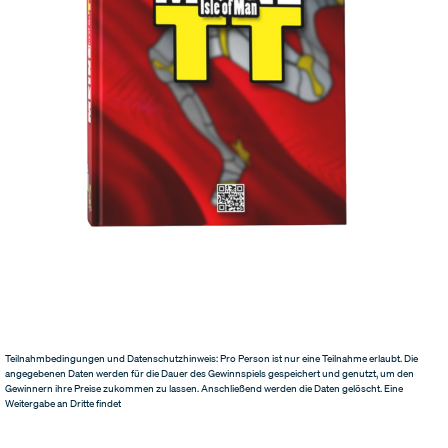
Teilnahmbedingungen und Datenschutzhinweis: Pro Person ist nur eine Teilnahme erlaubt. Die
angegebenen Daten werden für die Dauer des Gewinnspiels gespeichert und genutzt, um den
Gewinnern ihre Preise zukommen zu lassen. Anschließend werden die Daten gelöscht. Eine
Weitergabe an Dritte findet