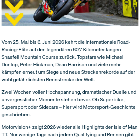
Vom 25. Mai bis 6. Juni 2026 kehrt die internationale Road-
Racing-Elite auf den legendären 60,7 Kilometer langen
Snaefell Mountain Course zurück. Topstars wie Michael
Dunlop, Peter Hickman, Dean Harrison und viele mehr
kämpfen erneut um Siege und neue Streckenrekorde auf der
wohl gefährlichsten Rennstrecke der Welt.
Zwei Wochen voller Hochspannung, dramatischer Duelle und
unvergesslicher Momente stehen bevor. Ob Superbike,
Supersport oder Sidecars – hier wird Motorsport-Geschichte
geschrieben.
Motorvision+ zeigt 2026 wieder alle Highlights der Isle of Man
TT. Nur wenige Tage nach jedem Qualifying und Rennen gibt