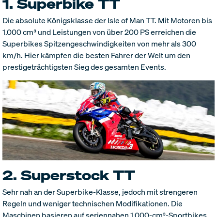
1. Superbike TT
Die absolute Königsklasse der Isle of Man TT. Mit Motoren bis
1.000 cm³ und Leistungen von über 200 PS erreichen die
Superbikes Spitzengeschwindigkeiten von mehr als 300
km/h. Hier kämpfen die besten Fahrer der Welt um den
prestigeträchtigsten Sieg des gesamten Events.
2. Superstock TT
Sehr nah an der Superbike-Klasse, jedoch mit strengeren
Regeln und weniger technischen Modifikationen. Die
Maschinen basieren auf seriennahen 1.000-cm³-Sportbikes