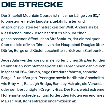
DIE STRECKE
Der Snaefell Mountain Course ist mit einer Länge von 60,7
Kilometern eine der längsten, gefährlichsten und
anspruchsvollsten Rennstrecken der Welt. Anders als bei
klassischen Rundkursen handelt es sich um einen
geschlossenen öffentlichen Straßenkurs, der einmal quer
über die Isle of Man führt – von der Hauptstadt Douglas über
Dörfer, Berge und Küstenabschnitte zurück zum Startpunkt.
Jedes Jahr werden die normalen öffentlichen Straßen für den
Rennbetrieb komplett gesperrt. Die Fahrer rasen dann durch
insgesamt 264 Kurven, enge Ortsdurchfahrten, schnelle
Bergauf- und Bergab-Passagen sowie berühmte Abschnitte
wie Bray Hill, Ballaugh Bridge, Ramsey Hairpin, die Verandah
oder den berüchtigten Creg-ny-Baa. Der Kurs weist extreme
Höhenunterschiede auf und fordert den Piloten ein enormes
Maß an Mut, Konzentration und Präzision ab.