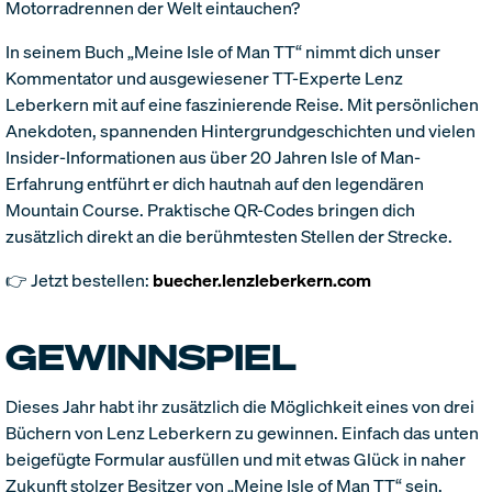
Motorradrennen der Welt eintauchen?
In seinem Buch „Meine Isle of Man TT“ nimmt dich unser
Kommentator und ausgewiesener TT-Experte Lenz
Leberkern mit auf eine faszinierende Reise. Mit persönlichen
Anekdoten, spannenden Hintergrundgeschichten und vielen
Insider-Informationen aus über 20 Jahren Isle of Man-
Erfahrung entführt er dich hautnah auf den legendären
Mountain Course. Praktische QR-Codes bringen dich
zusätzlich direkt an die berühmtesten Stellen der Strecke.
👉 Jetzt bestellen:
buecher.lenzleberkern.com
GEWINNSPIEL
Dieses Jahr habt ihr zusätzlich die Möglichkeit eines von drei
Büchern von Lenz Leberkern zu gewinnen. Einfach das unten
beigefügte Formular ausfüllen und mit etwas Glück in naher
Zukunft stolzer Besitzer von „Meine Isle of Man TT“ sein.